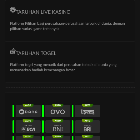
TARUHAN LIVE KASINO
Platform Pilihan bagi perusahaan-perusahaan terbaik di dunia, dengan
pilihan variasi game terbanyak
TARUHAN TOGEL
Platform togel yang menarik dari perusahan terbaik di dunia yang
menawarkan hadiah kemenangan besar