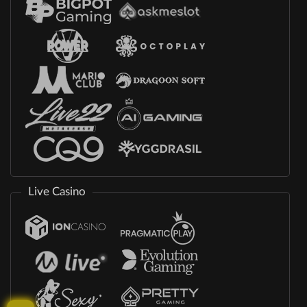
Live Casino
Klik Disini!