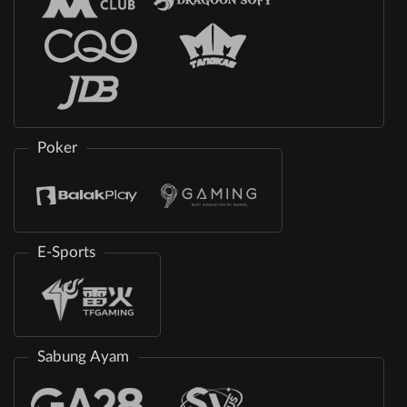
Poker
E-Sports
Sabung Ayam