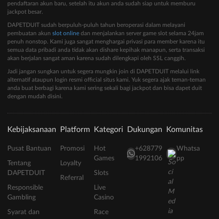
pendaftaran akun baru, setelah itu akun anda sudah siap untuk memburu
jackpot besar.
DAPETDUIT sudah berpuluh-puluh tahun beroperasi dalam melayani
pembuatan akun
slot online
dan menjalankan server game slot selama 24jam
penuh nonstop. Kami juga sangat menghargai privasi para member karena itu
semua data pribadi anda tidak akan dishare kepihak manapun, serta transaksi
akan berjalan sangat aman karena sudah dilengkapi oleh SSL canggih.
Jadi jangan sungkan untuk segera mungkin join di DAPETDUIT melalui link
alternatif ataupun login resmi official situs kami. Yuk segera ajak teman-teman
anda buat berbagi karena kami sering sekali bagi jackpot dan bisa dapet duit
dengan mudah disini.
Kebijaksanaan
Platform
Kategori
Dukungan
Komunitas
Pusat Bantuan
Promosi
Hot
+628779
Whatsa
Games
1992106
pp
Tentang
Loyalty
DAPETDUIT
Slots
Referral
Responsible
Live
Gambling
Casino
Syarat dan
Race