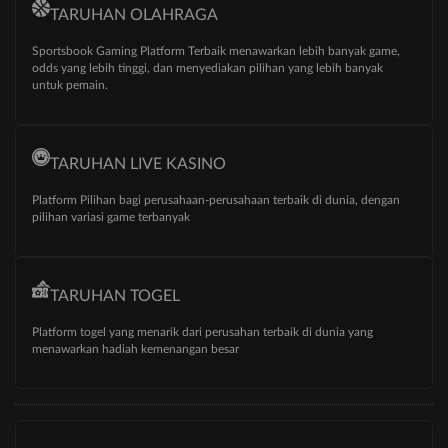
TARUHAN OLAHRAGA
Sportsbook Gaming Platform Terbaik menawarkan lebih banyak game,
odds yang lebih tinggi, dan menyediakan pilihan yang lebih banyak
untuk pemain.
TARUHAN LIVE KASINO
Platform Pilihan bagi perusahaan-perusahaan terbaik di dunia, dengan
pilihan variasi game terbanyak
TARUHAN TOGEL
Platform togel yang menarik dari perusahan terbaik di dunia yang
menawarkan hadiah kemenangan besar