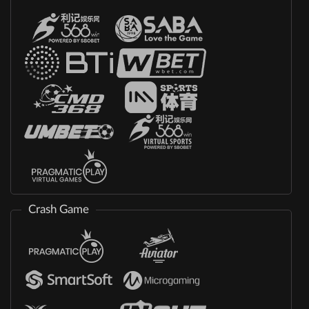
Crash Game