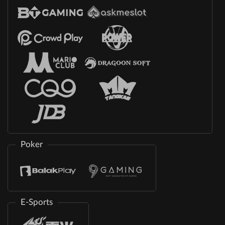
Poker
E-Sports