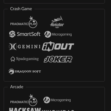
Crash Game
Arcade