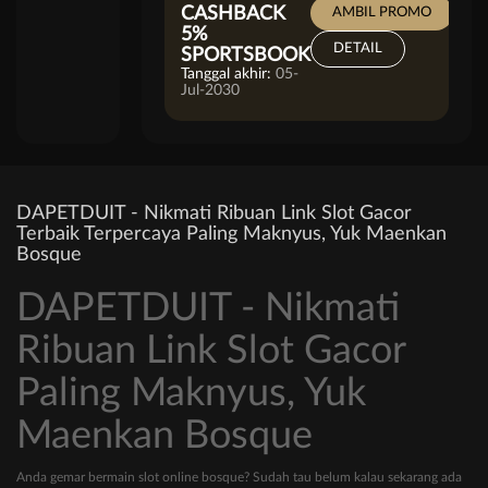
CASHBACK
AMBIL PROMO
5%
DETAIL
SPORTSBOOK
Tanggal akhir:
05-
Jul-2030
DAPETDUIT - Nikmati Ribuan Link Slot Gacor
Terbaik Terpercaya Paling Maknyus, Yuk Maenkan
Bosque
DAPETDUIT - Nikmati
Ribuan Link Slot Gacor
Paling Maknyus, Yuk
Maenkan Bosque
Anda gemar bermain slot online bosque? Sudah tau belum kalau sekarang ada