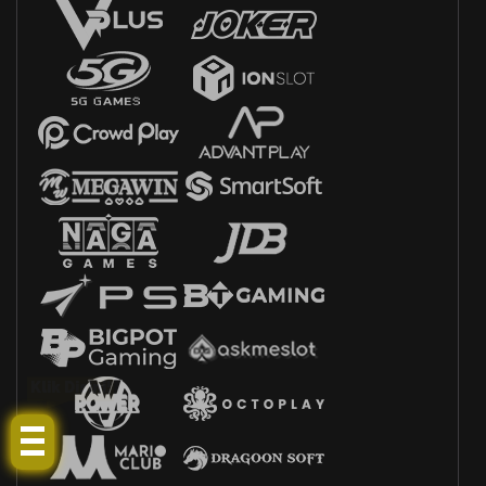
Klik Disini!