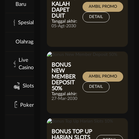
Baru
KALAH
AMBIL PROMO
DAPET
DUIT
DETAIL
Tanggal akhir:
Spesial
05-Agt-2030
Olahraga
Live
BONUS
Casino
NEW
MEMBER
AMBIL PROMO
DEPOSIT
Slots
DETAIL
50%
Tanggal akhir:
27-Mar-2030
Poker
BONUS TOP UP
HARIAN SLOTS