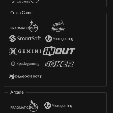
Crash Game
Arcade