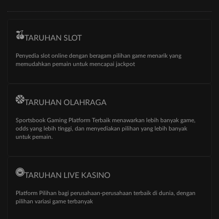
TARUHAN SLOT
Penyedia slot online dengan beragam pilihan game menarik yang
memudahkan pemain untuk mencapai jackpot
TARUHAN OLAHRAGA
Sportsbook Gaming Platform Terbaik menawarkan lebih banyak game,
odds yang lebih tinggi, dan menyediakan pilihan yang lebih banyak
untuk pemain.
TARUHAN LIVE KASINO
Platform Pilihan bagi perusahaan-perusahaan terbaik di dunia, dengan
pilihan variasi game terbanyak