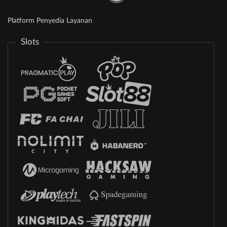
Platform Penyedia Layanan
Slots