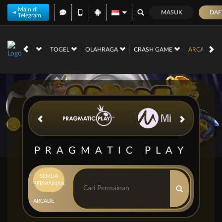
Main di
MASUK
DAF
Telegram
NO
RACE
TOGEL
OLAHRAGA
CRASH GAME
ARCADE
PRAGMATIC PLAY
SEMUA
PERMAINAN
ARCADE