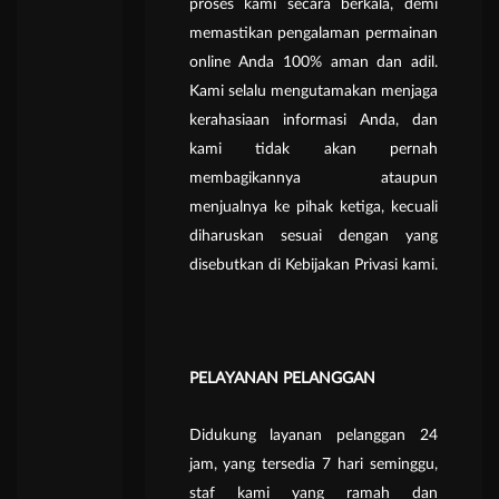
proses kami secara berkala, demi
memastikan pengalaman permainan
online Anda 100% aman dan adil.
Kami selalu mengutamakan menjaga
kerahasiaan informasi Anda, dan
kami tidak akan pernah
membagikannya ataupun
menjualnya ke pihak ketiga, kecuali
diharuskan sesuai dengan yang
disebutkan di Kebijakan Privasi kami.
PELAYANAN PELANGGAN
Didukung layanan pelanggan 24
jam, yang tersedia 7 hari seminggu,
staf kami yang ramah dan