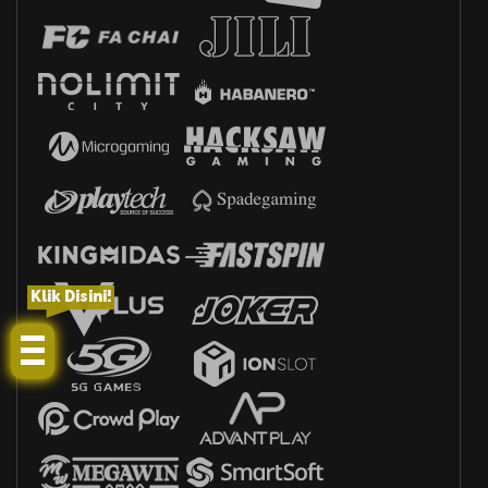
Klik Disini!