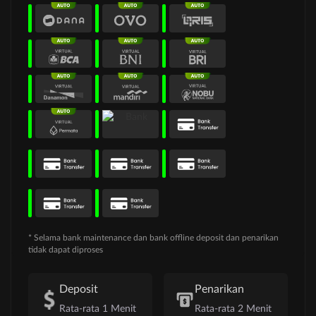
* Selama bank maintenance dan bank offline deposit dan penarikan
tidak dapat diproses
Deposit
Penarikan
Rata-rata 1 Menit
Rata-rata 2 Menit