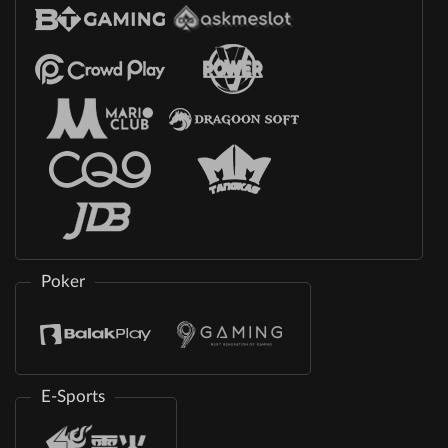
Poker
E-Sports