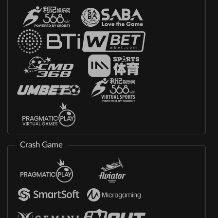
Crash Game