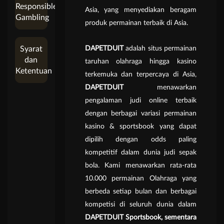
Responsible
Asia, yang menyediakan beragam
Gambling
produk permainan terbaik di Asia.
Syarat
DAPETDUIT
adalah situs permainan
dan
taruhan olahraga hingga kasino
Ketentuan
terkemuka dan terpercaya di Asia,
DAPETDUIT
menawarkan
pengalaman judi online terbaik
dengan berbagai variasi permainan
kasino & sportsbook yang dapat
dipilih dengan odds paling
kompetitif dalam dunia judi sepak
bola. Kami menawarkan rata-rata
10.000 permainan Olahraga yang
berbeda setiap bulan dan berbagai
kompetisi di seluruh dunia dalam
DAPETDUIT Sportsbook, sementara